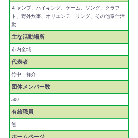
キャンプ、ハイキング、ゲーム、ソング、クラフ
ト、野外炊事、オリエンテーリング、その他奉仕活
動
主な
活動場所
市内全域
代表者
竹中 祥介
団体
メンバー数
500
有給職員
無
ホーム
ページ