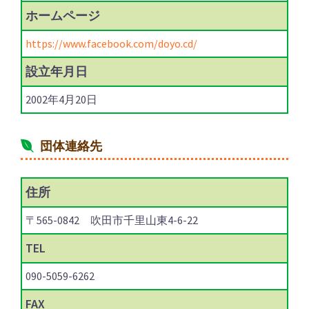
ホーム
ページ
https://www.facebook.com/doyo.cd/
設立年月日
2002年4月20日
団体連絡先
住所
〒565-0842 吹田市千里山東4-6-22
TEL
090-5059-6262
FAX