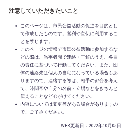
注意していただきたいこと
このページは、市民公益活動の促進を目的とし
て作成したものです。営利や宣伝に利用するこ
とを禁じます。
このページの情報で市民公益活動に参加するな
どの際は、当事者間で連絡・了解のうえ、各自
の責任に基づいて行動してください。また、団
体の連絡先は個人の自宅になっている場合もあ
りますので、連絡する際は、相手の都合を考え
て、時間帯や自分の名前・立場などをきちんと
伝えることなど心がけてください。
内容については変更等がある場合がありますの
で、ご了承ください。
WEB更新日：2022年10月05日