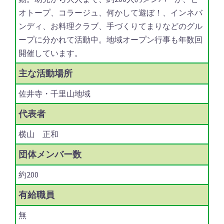
オトープ、コラージュ、何かして遊ぼ！、インネバ
ンディ、お料理クラブ、手づくりてまりなどのグル
ープに分かれて活動中。地域オープン行事も年数回
開催しています。
主な
活動場所
佐井寺・千里山地域
代表者
横山 正和
団体
メンバー数
約200
有給職員
無