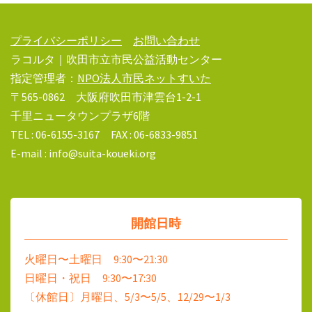
プライバシーポリシー
お問い合わせ
ラコルタ｜吹田市立市民公益活動センター
指定管理者：
NPO法人市民ネットすいた
〒565-0862 大阪府吹田市津雲台1-2-1
千里ニュータウンプラザ6階
TEL : 06-6155-3167 FAX : 06-6833-9851
E-mail : info@suita-koueki.org
開館日時
火曜日〜土曜日 9:30〜21:30
日曜日・祝日 9:30〜17:30
〔休館日〕月曜日、5/3〜5/5、12/29〜1/3