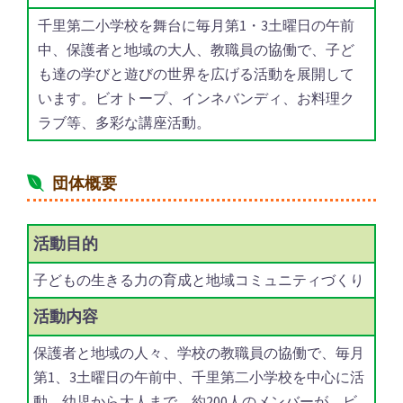
千里第二小学校を舞台に毎月第1・3土曜日の午前
中、保護者と地域の大人、教職員の協働で、子ど
も達の学びと遊びの世界を広げる活動を展開して
います。ビオトープ、インネバンディ、お料理ク
ラブ等、多彩な講座活動。
団体概要
活動目的
子どもの生きる力の育成と地域コミュニティづくり
活動内容
保護者と地域の人々、学校の教職員の協働で、毎月
第1、3土曜日の午前中、千里第二小学校を中心に活
動。幼児から大人まで、約200人のメンバーが、ビ