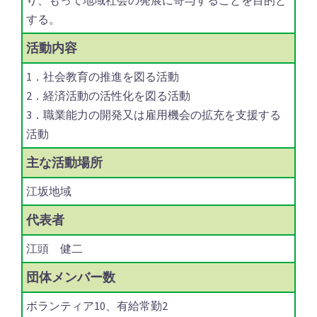
り、もって地域社会の発展に寄与することを目的と
する。
活動内容
1．社会教育の推進を図る活動
2．経済活動の活性化を図る活動
3．職業能力の開発又は雇用機会の拡充を支援する
活動
主な
活動場所
江坂地域
代表者
江頭 健二
団体
メンバー数
ボランティア10、有給常勤2