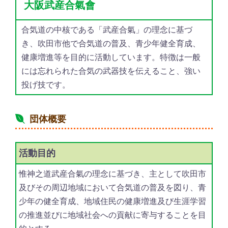
大阪武産合氣會
合気道の中核である「武産合氣」の理念に基づ
き、吹田市他で合気道の普及、青少年健全育成、
健康増進等を目的に活動しています。特徴は一般
には忘れられた合気の武器技を伝えること、強い
投げ技です。
団体概要
活動目的
惟神之道武産合氣の理念に基づき、主として吹田市
及びその周辺地域において合気道の普及を図り、青
少年の健全育成、地域住民の健康増進及び生涯学習
の推進並びに地域社会への貢献に寄与することを目