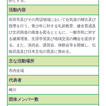
的とする。
活動内容
吹田市及びその周辺地域において合気道の稽古及び
指導を行う。青少年に対する礼節教育、健全育成及
び文武両道の推進を図るとともに、一般市民に対す
る健康増進、生涯学習及び地域交流の機会を提供す
る。また、演武会、講習会、体験会等を開催し、伝
統武道及び日本文化の普及に努める。
主な
活動場所
市内全域
代表者
﨑川
団体
メンバー数