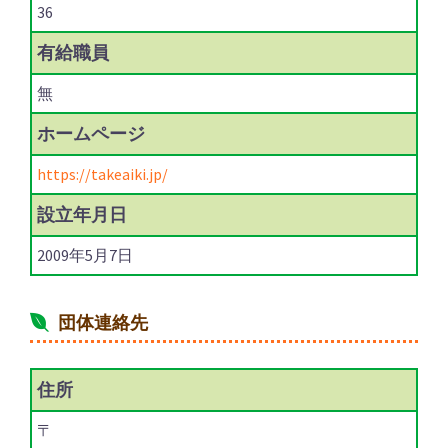
36
有給職員
無
ホーム
ページ
https://takeaiki.jp/
設立年月日
2009年5月7日
団体連絡先
住所
〒