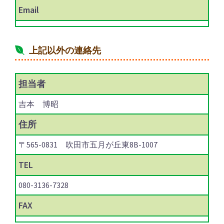
Email
上記以外の連絡先
担当者
吉本 博昭
住所
〒565-0831 吹田市五月が丘東8B-1007
TEL
080-3136-7328
FAX