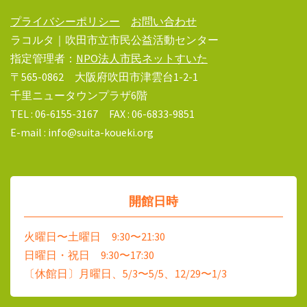
プライバシーポリシー
お問い合わせ
ラコルタ｜吹田市立市民公益活動センター
指定管理者：
NPO法人市民ネットすいた
〒565-0862 大阪府吹田市津雲台1-2-1
千里ニュータウンプラザ6階
TEL : 06-6155-3167 FAX : 06-6833-9851
E-mail : info@suita-koueki.org
開館日時
火曜日〜土曜日 9:30〜21:30
日曜日・祝日 9:30〜17:30
〔休館日〕月曜日、5/3〜5/5、12/29〜1/3