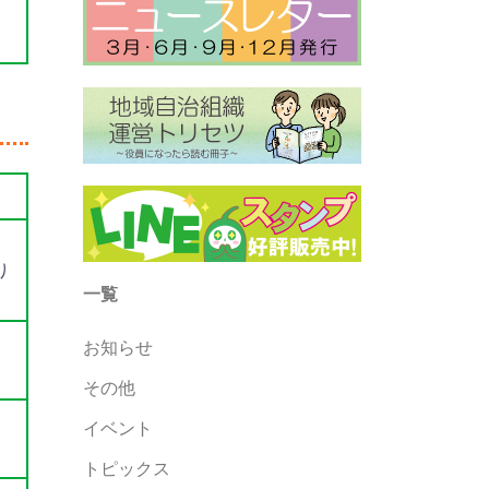
き
り
一覧
お知らせ
その他
イベント
トピックス