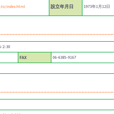
設立年月日
d.to/index.html
1973年1月12日
2-30
FAX
06-6385-9167