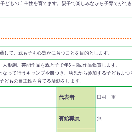
、子どもの自主性を育てます。親子で楽しみながら子育てがで
通して、親も子も心豊かに育つことを目的とします。
劇、人形劇、芸能作品を親と子で年5～6回作品鑑賞します。
心となって行うキャンプや餅つき、幼児から参加する子どもまつ
子どもの自主性を育てる活動をします。
代表者
田村 重
有給職員
無