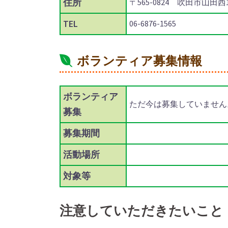
住所
〒565-0824 吹田市山田西1-
TEL
06-6876-1565
ボランティア募集情報
ボランティア
ただ今は募集していません
募集
募集期間
活動場所
対象等
注意していただきたいこと