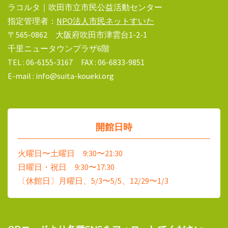
ラコルタ｜吹田市立市民公益活動センター
指定管理者：
NPO法人市民ネットすいた
〒565-0862 大阪府吹田市津雲台1-2-1
千里ニュータウンプラザ6階
TEL : 06-6155-3167 FAX : 06-6833-9851
E-mail : info@suita-koueki.org
開館日時
火曜日〜土曜日 9:30〜21:30
日曜日・祝日 9:30〜17:30
〔休館日〕月曜日、5/3〜5/5、12/29〜1/3