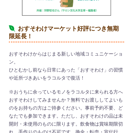
おすそわけマーケット好評につき無期
限延長！
おすそわけからはじまる新しい地域コミュニケーショ
ン。
ひとむかし前なら日常にあった「おすそわけ」の習慣
や近所づきあいをラコルタで復活！
※おうちに余っているモノをラコルタに来られる方へ
おすそわけしてみませんか？無料でお渡ししてよいも
のをお持ちの方はご持参ください。事前予約不要、ど
なたでも参加できます。ただし、おすそわけの品は未
開封・未使用のものに限ります。飲食物は賞味期限切
れ、手作りのものは不可です。換金・転売・宣伝行