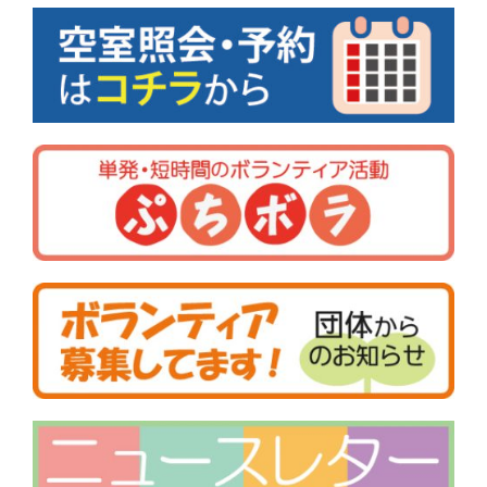
ビ
ゲ
ー
シ
ョ
ン