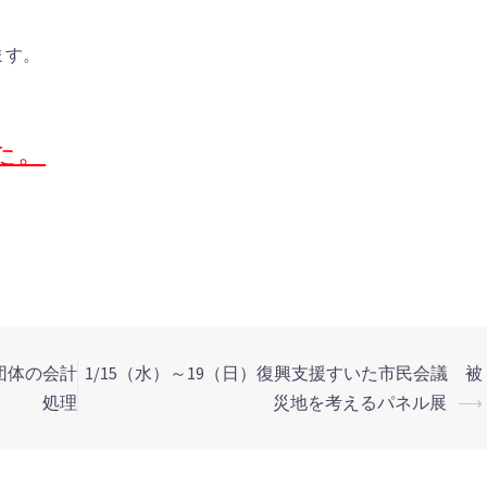
ます。
た。
O団体の会計
1/15（水）～19（日）復興支援すいた市民会議 被
処理
災地を考えるパネル展
⟶