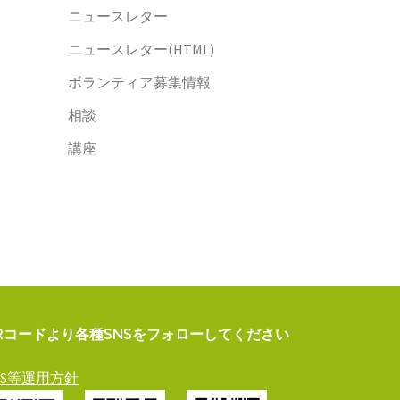
ニュースレター
ニュースレター(HTML)
ボランティア募集情報
相談
講座
Rコードより各種SNSをフォローしてください
NS等運用方針