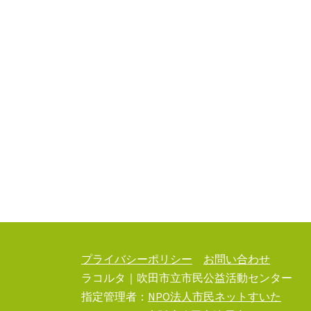
ビ
ゲ
ー
シ
ョ
ン
プライバシーポリシー
お問い合わせ
ラコルタ｜吹田市立市民公益活動センター
指定管理者：
NPO法人市民ネットすいた