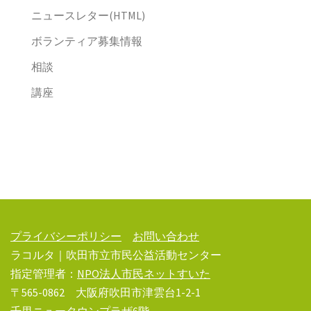
ニュースレター(HTML)
ボランティア募集情報
相談
講座
プライバシーポリシー
お問い合わせ
ラコルタ｜吹田市立市民公益活動センター
指定管理者：
NPO法人市民ネットすいた
〒565-0862 大阪府吹田市津雲台1-2-1
千里ニュータウンプラザ6階