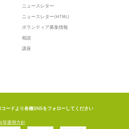
ニュースレター
ニュースレター(HTML)
ボランティア募集情報
相談
講座
Rコードより各種SNSをフォローしてください
NS等運用方針