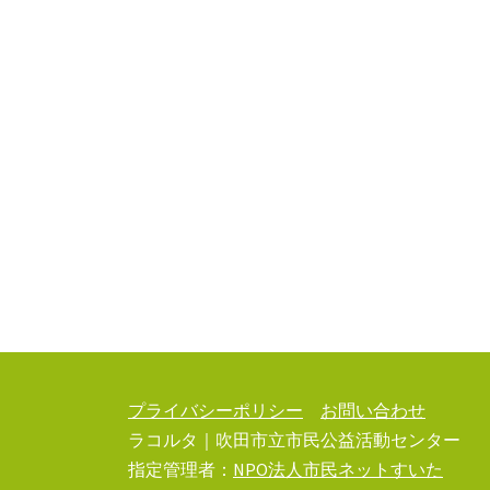
ゲ
ー
シ
ョ
ン
プライバシーポリシー
お問い合わせ
ラコルタ｜吹田市立市民公益活動センター
指定管理者：
NPO法人市民ネットすいた