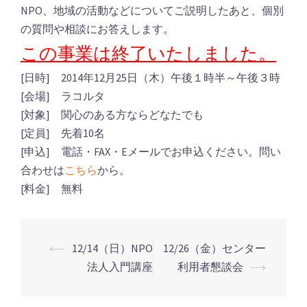
NPO、地域の活動などについてご説明したあと、個別
の質問や相談にお答えします。
この事業は終了いたしました。
[日時] 2014年12月25日（木）午後１時半～午後３時
[会場] ラコルタ
[対象] 関心のある方ならどなたでも
[定員] 先着10名
[申込] 電話・FAX・Eメールでお申込ください。問い
合わせは
こちら
から。
[料金] 無料
⟵
12/14（日）NPO
12/26（金）センター
法人入門講座
利用者懇談会
⟶
投
稿