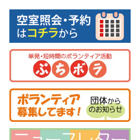
ナ
ビ
ゲ
ー
シ
ョ
ン