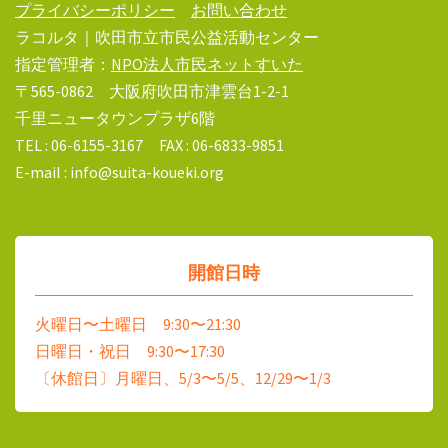
プライバシーポリシー
お問い合わせ
ラコルタ｜吹田市立市民公益活動センター
指定管理者：
NPO法人市民ネットすいた
〒565-0862 大阪府吹田市津雲台1-2-1
千里ニュータウンプラザ6階
TEL : 06-6155-3167 FAX : 06-6833-9851
E-mail : info@suita-koueki.org
開館日時
火曜日〜土曜日 9:30〜21:30
日曜日・祝日 9:30〜17:30
〔休館日〕月曜日、5/3〜5/5、12/29〜1/3