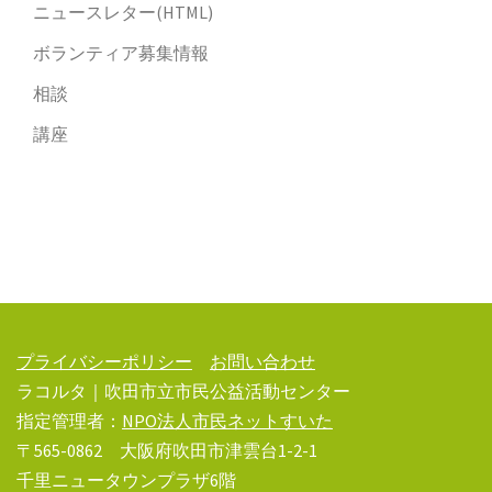
ニュースレター(HTML)
ボランティア募集情報
相談
講座
プライバシーポリシー
お問い合わせ
ラコルタ｜吹田市立市民公益活動センター
指定管理者：
NPO法人市民ネットすいた
〒565-0862 大阪府吹田市津雲台1-2-1
千里ニュータウンプラザ6階