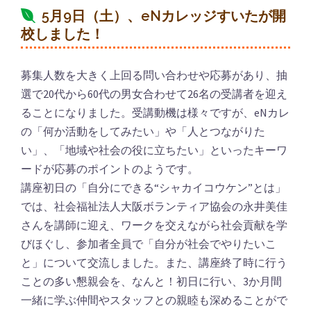
5月9日（土）、eNカレッジすいたが開
校しました！
募集人数を大きく上回る問い合わせや応募があり、抽
選で20代から60代の男女合わせて26名の受講者を迎え
ることになりました。受講動機は様々ですが、eNカレ
の「何か活動をしてみたい」や「人とつながりた
い」、「地域や社会の役に立ちたい」といったキーワ
ードが応募のポイントのようです。
講座初日の「自分にできる“シャカイコウケン”とは」
では、社会福祉法人大阪ボランティア協会の永井美佳
さんを講師に迎え、ワークを交えながら社会貢献を学
びほぐし、参加者全員で「自分が社会でやりたいこ
と」について交流しました。また、講座終了時に行う
ことの多い懇親会を、なんと！初日に行い、3か月間
一緒に学ぶ仲間やスタッフとの親睦も深めることがで