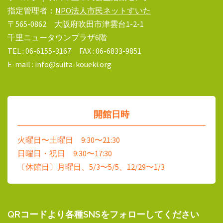
指定管理者：
NPO法人市民ネットすいた
〒565-0862 大阪府吹田市津雲台1-2-1
千里ニュータウンプラザ6階
TEL : 06-6155-3167 FAX : 06-6833-9851
E-mail : info@suita-koueki.org
開館日時
火曜日〜土曜日 9:30〜21:30
日曜日・祝日 9:30〜17:30
〔休館日〕月曜日、5/3〜5/5、12/29〜1/3
QRコードより各種SNSをフォローしてください