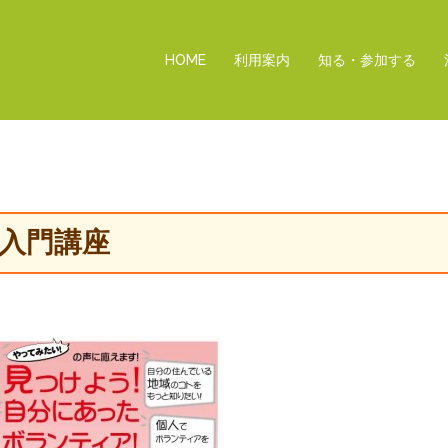
HOME
利用案内
知る・参加する
動入門講座