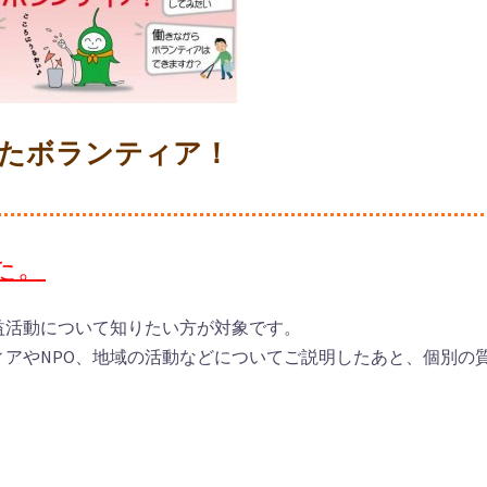
たボランティア！
た。
益活動について知りたい方が対象です。
ィアやNPO、地域の活動などについてご説明したあと、個別の