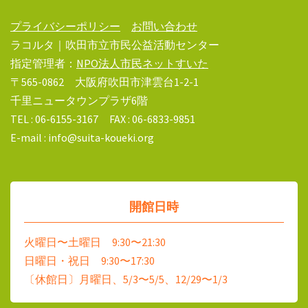
プライバシーポリシー
お問い合わせ
ラコルタ｜吹田市立市民公益活動センター
指定管理者：
NPO法人市民ネットすいた
〒565-0862 大阪府吹田市津雲台1-2-1
千里ニュータウンプラザ6階
TEL : 06-6155-3167 FAX : 06-6833-9851
E-mail : info@suita-koueki.org
開館日時
火曜日〜土曜日 9:30〜21:30
日曜日・祝日 9:30〜17:30
〔休館日〕月曜日、5/3〜5/5、12/29〜1/3