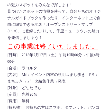
の魅力スポットをみんなで探します!
見つけたスポットの情報を使って、自分たちのオリジ
ナルガイドブックを作ったり、インターネット上で自
由に編集できる地図「オープンストリートマップ
(OSM)」に登録したりして、千里ニュータウンの魅力
を発信しましょう！
この事業は終了いたしました。
[日時] 2018年2月17日（土）午前10時00分～午後4時
00分
[会場] ラコルタ
[内容] AM：イベント内容の説明→まち歩き PM：
まち歩き→データ編集作業→発表
[対象] どなたでも
[定員] 先着20名
[費用] 無料
[持ち物] お持ちの方はスマホ、タブレット、パソコ