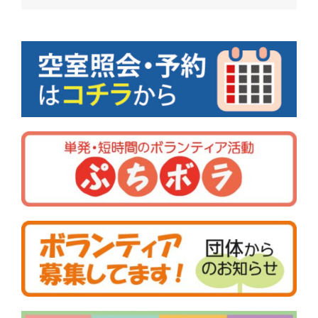
稿
ナ
ビ
ゲ
ー
シ
ョ
ン