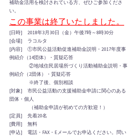
補助金活用を検討されている方、ぜひご参加くださ
い。
この事業は終了いたしました。
[日時] 2018年3月30日（金）午後7時～8時30分
[会場] ラコルタ
[内容] ①市民公益活動促進補助金説明・2017年度事
例紹介（14団体）・質疑応答
②地域住民居場所づくり活動補助金説明・事
例紹介（2団体）・質疑応答
※終了後、個別相談
[対象] 市民公益活動の支援補助金申請に関心のある
団体・個人
（補助金申請が初めての方歓迎！）
[定員] 先着20名
[費用] 無料
[申込] 電話・FAX・Eメールでお申込ください。問い