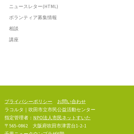
ニュースレター(HTML)
ボランティア募集情報
相談
講座
プライバシーポリシー
お問い合わせ
ラコルタ｜吹田市立市民公益活動センター
指定管理者：
NPO法人市民ネットすいた
〒565-0862 大阪府吹田市津雲台1-2-1
千里ニュータウンプラザ6階