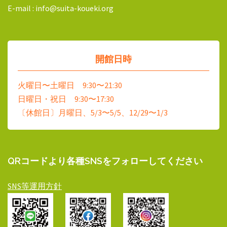
E-mail : info@suita-koueki.org
開館日時
火曜日〜土曜日 9:30〜21:30
日曜日・祝日 9:30〜17:30
〔休館日〕月曜日、5/3〜5/5、12/29〜1/3
QRコードより各種SNSをフォローしてください
SNS等運用方針