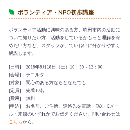
ボランティア・NPO初歩講座
ボランティア活動に興味のある方、吹田市内の活動に
ついて知りたい方、活動をしているがもっと理解を深
めたい方など、スタッフが、ていねいに分かりやすく
解説します。
[日時] 2018年8月18日（土）10：30～12：00
[会場] ラコルタ
[対象] 関心のある方ならどなたでも
[定員] 先着10名
[費用] 無料
[申込] お名前、ご住所、連絡先を電話・FAX・Eメー
ル・来館のいずれかでお伝えください。問い合わせは
こちら
から。