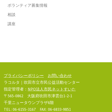
ボランティア募集情報
相談
講座
プライバシーポリシー
お問い合わせ
ラコルタ｜吹田市立市民公益活動センター
指定管理者：
NPO法人市民ネットすいた
〒565-0862 大阪府吹田市津雲台1-2-1
千里ニュータウンプラザ6階
TEL : 06-6155-3167 FAX : 06-6833-9851