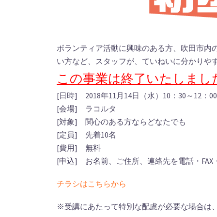
ボランティア活動に興味のある方、吹田市内
い方など、スタッフが、ていねいに分かりや
この事業は終了いたしまし
[日時] 2018年11月14日（水）10：30～12：00
[会場] ラコルタ
[対象] 関心のある方ならどなたでも
[定員] 先着10名
[費用] 無料
[申込] お名前、ご住所、連絡先を電話・FA
チラシはこちらから
※受講にあたって特別な配慮が必要な場合は