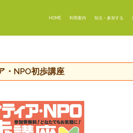
HOME
利用案内
知る・参加する
ア・NPO初歩講座