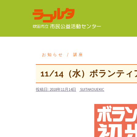
コ
ン
テ
ン
ツ
へ
ス
お知らせ
講座
キ
ッ
11/14（水）ボランティ
プ
投稿日:
2018年11月14日
SUITAKOUEKIC