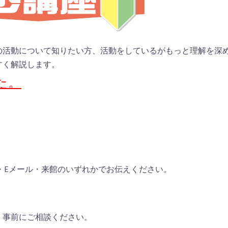
の活動について知りたい方、活動をしているがもっと理解を深
すく解説します。
た。
X・Eメール・来館のいずれかでお伝えください。
、事前にご相談ください。