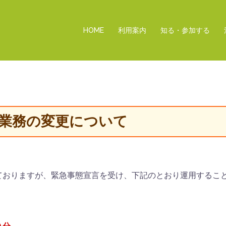
HOME
利用案内
知る・参加する
業務の変更について
ておりますが、緊急事態宣言を受け、下記のとおり運用するこ