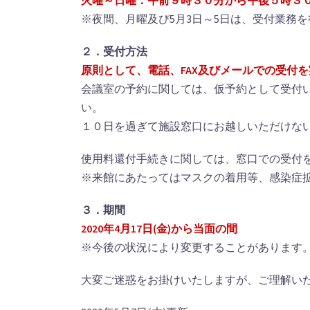
火曜～日曜：午前９時３０分から午後５時３
※夜間、月曜及び5月3日～5日は、受付業務
２．受付方法
原則として、電話、FAX及びメールでの受付
会議室の予約に関しては、仮予約として受付い
い。
１０日を過ぎて施設窓口にお越しいただけな
使用料還付手続きに関しては、窓口での受付
※来館にあたってはマスクの着用等、感染症
３．期間
2020年4月17日(金)から当面の間
※今後の状況により変更することがあります
大変ご迷惑をお掛けいたしますが、ご理解い