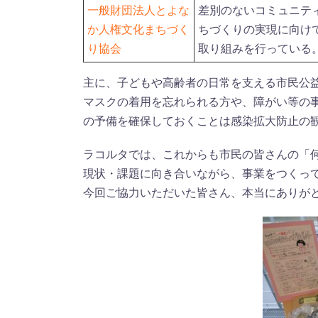
一般財団法人とよな
差別のないコミュニテ
か人権文化まちづく
ちづくりの実現に向け
り協会
取り組みを行っている
主に、子どもや高齢者の日常を支える市民公
マスクの着用を忘れられる方や、障がい等の
の予備を確保しておくことは感染拡大防止の
ラコルタでは、これからも市民の皆さんの「
現状・課題に向き合いながら、事業をつくっ
今回ご協力いただいた皆さん、本当にありが