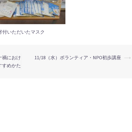
寄付いただいたマスク
ロナ禍におけ
11/18（水）ボランティア・NPO初歩講座
⟶
すすめかた