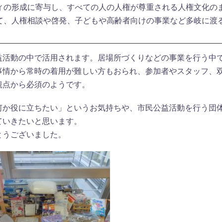
ィの形成に寄与し、すべての人の人権が尊重される人権文化の
て、人権相談や啓発、子どもや高齢者向けの事業など多岐に渡
。
益活動の中で活用されます。居場所づくりなどの事業を行う中
事情から常時の着用が難しい方もおられ、参加者やスタッフ、
観点から必須のようです。
何か役に立ちたい」というお気持ちや、市民公益活動を行う団
ていきたいと思います。
とうございました。