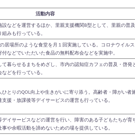
活動内容
施設などを運営するほか、里親支援機関B型として、里親の普
り組みも行っている。
域の居場所のような食堂を月１回実施している。コロナウイルス
寄付などでいただいた食品の無料配布会などを実施中。
して暮らせるまちをめざし、市内の認知症カフェの普及・啓発
会などを行っている。
人ひとりのQOL向上や生きがいに寄り添う。高齢者・障がい者
達支援・放課後等デイサービスの運営も行っている。
等デイサービスなどの運営を行い、障害のある子どもたちが育
仕事や余暇活動を諦めないための場を提供している。