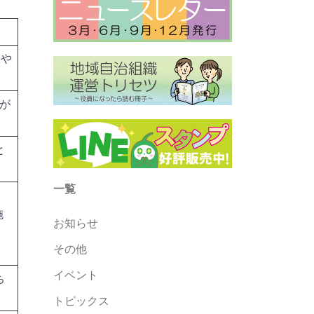
及や
が
と
一覧
施
お知らせ
その他
イベント
ち
トピックス