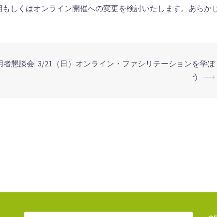
期もしくはオンライン開催への変更を検討いたします。あらか
利用者懇談会
3/21（日）オンライン・ファシリテーションを学ぼ
う
⟶