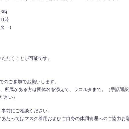
3時
11時
ンター）
いただくことが可能です。
までのご参加でお願いします。
い、所属がある方は団体名を添えて、ラコルタまで。（手話通
ください）
、事前にご相談ください。
にあたってはマスク着用およびご自身の体調管理へのご協力お