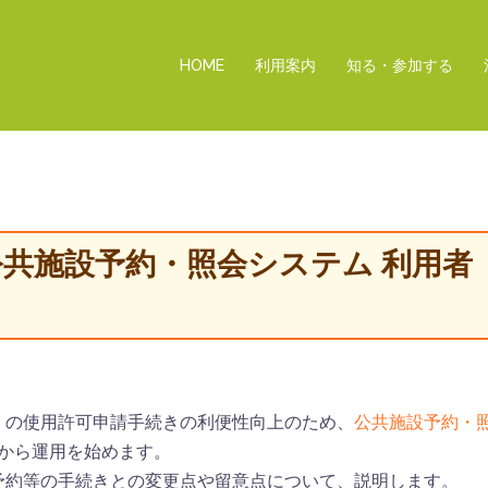
HOME
利用案内
知る・参加する
）公共施設予約・照会システム 利用者
）の使用許可申請手続きの利便性向上のため、
公共施設予約・
から運用を始めます。
予約等の手続きとの変更点や留意点について、説明します。