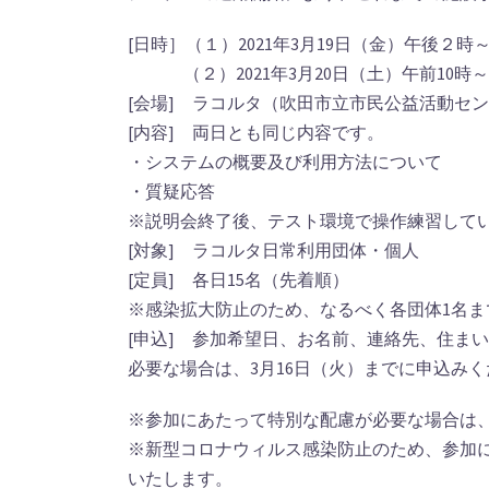
[日時］（１）2021年3月19日（金）午後２時～
（２）2021年3月20日（土）午前10時～
[会場] ラコルタ（吹田市立市民公益活動セ
[内容] 両日とも同じ内容です。
・システムの概要及び利用方法について
・質疑応答
※説明会終了後、テスト環境で操作練習して
[対象] ラコルタ日常利用団体・個人
[定員] 各日15名（先着順）
※感染拡大防止のため、なるべく各団体1名
[申込] 参加希望日、お名前、連絡先、住ま
必要な場合は、3月16日（火）までに申込み
※参加にあたって特別な配慮が必要な場合は
※新型コロナウィルス感染防止のため、参加
いたします。