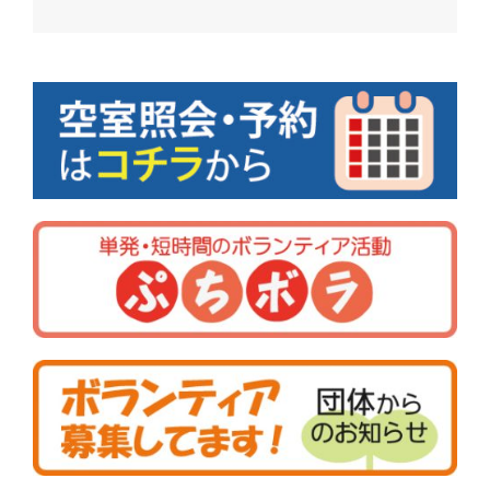
ナ
ビ
ゲ
ー
シ
ョ
ン