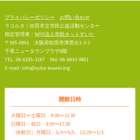
プライバシーポリシー
お問い合わせ
ラコルタ｜吹田市立市民公益活動センター
指定管理者：
NPO法人市民ネットすいた
〒565-0862 大阪府吹田市津雲台1-2-1
千里ニュータウンプラザ6階
TEL : 06-6155-3167 FAX : 06-6833-9851
E-mail : info@suita-koueki.org
開館日時
火曜日〜土曜日 9:30〜21:30
日曜日・祝日 9:30〜17:30
〔休館日〕月曜日、5/3〜5/5、12/29〜1/3