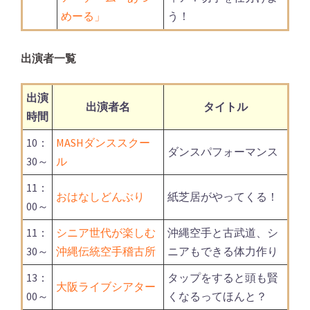
めーる」
う！
出演者一覧
出演
出演者名
タイトル
時間
10：
MASHダンススクー
ダンスパフォーマンス
30～
ル
11：
おはなしどんぶり
紙芝居がやってくる！
00～
11：
シニア世代が楽しむ
沖縄空手と古武道、シ
30～
沖縄伝統空手稽古所
ニアもできる体力作り
13：
タップをすると頭も賢
大阪ライブシアター
00～
くなるってほんと？