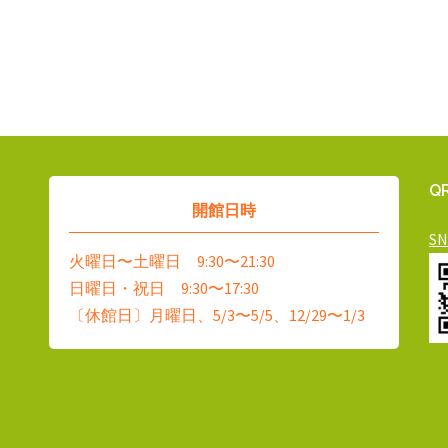
Q
開館日時
S
火曜日〜土曜日 9:30〜21:30
日曜日・祝日 9:30〜17:30
〔休館日〕月曜日、5/3〜5/5、12/29〜1/3