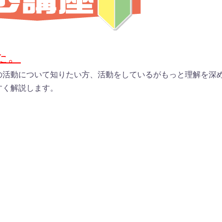
た。
の活動について知りたい方、活動をしているがもっと理解を深
すく解説します。