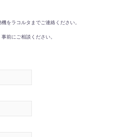
動機をラコルタまでご連絡ください。
、事前にご相談ください。
。