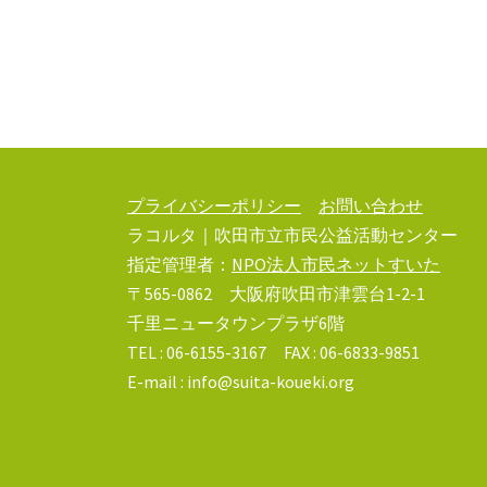
ゲ
ー
シ
ョ
ン
プライバシーポリシー
お問い合わせ
ラコルタ｜吹田市立市民公益活動センター
指定管理者：
NPO法人市民ネットすいた
〒565-0862 大阪府吹田市津雲台1-2-1
千里ニュータウンプラザ6階
TEL : 06-6155-3167 FAX : 06-6833-9851
E-mail : info@suita-koueki.org