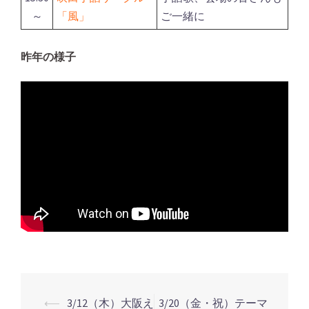
～
「風」
ご一緒に
昨年の様子
⟵
3/12（木）大阪え
3/20（金・祝）テーマ