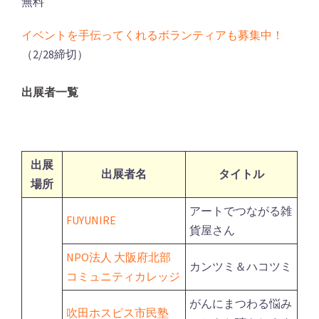
無料
イベントを手伝ってくれるボランティアも募集中！
（2/28締切）
出展者一覧
出展
出展者名
タイトル
場所
アートでつながる雑
FUYUNIRE
貨屋さん
NPO法人 大阪府北部
カンツミ＆ハコツミ
コミュニティカレッジ
がんにまつわる悩み
吹田ホスピス市民塾