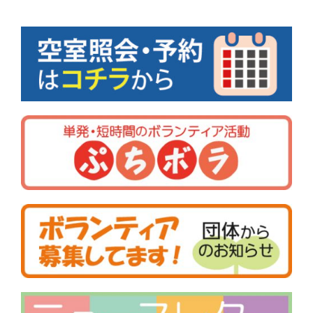
ゲ
ー
シ
ョ
ン