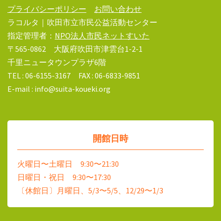
プライバシーポリシー
お問い合わせ
ラコルタ｜吹田市立市民公益活動センター
指定管理者：
NPO法人市民ネットすいた
〒565-0862 大阪府吹田市津雲台1-2-1
千里ニュータウンプラザ6階
TEL : 06-6155-3167 FAX : 06-6833-9851
E-mail : info@suita-koueki.org
開館日時
火曜日〜土曜日 9:30〜21:30
日曜日・祝日 9:30〜17:30
〔休館日〕月曜日、5/3〜5/5、12/29〜1/3