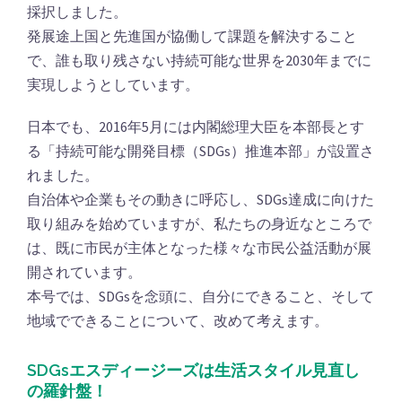
採択しました。
発展途上国と先進国が協働して課題を解決すること
で、誰も取り残さない持続可能な世界を2030年までに
実現しようとしています。
日本でも、2016年5月には内閣総理大臣を本部長とす
る「持続可能な開発目標（SDGs）推進本部」が設置さ
れました。
自治体や企業もその動きに呼応し、SDGs達成に向けた
取り組みを始めていますが、私たちの身近なところで
は、既に市民が主体となった様々な市民公益活動が展
開されています。
本号では、SDGsを念頭に、自分にできること、そして
地域でできることについて、改めて考えます。
SDGsエスディージーズは生活スタイル見直し
の羅針盤！