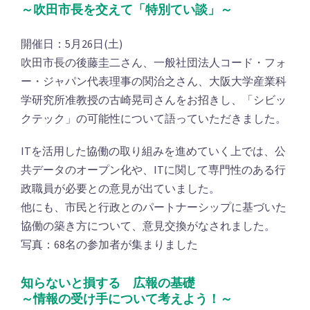
～吹田市長を交えて「特別てい談」～
開催日：5月26日(土)
吹田市長の後藤圭二さん、一般社団法人コード・フォ
ー・ジャパン代表理事の関治之さん、大阪大学産業科
学研究所准教授の古崎晃司さんをお招きし、「シビッ
クテック」の可能性について語っていただきました。
ITを活用した協働の取り組みを進めていく上では、公
共データのオープン化や、ITに関して専門性のある行
政職員が必要との意見が出ていました。
他にも、市民と行政とのパートナーシップに基づいた
協働の築き方について、意見交換がなされました。
写真：68名の参加者が集まりました
知らないと損する 広報の基礎
～情報の受け手について考えよう！～