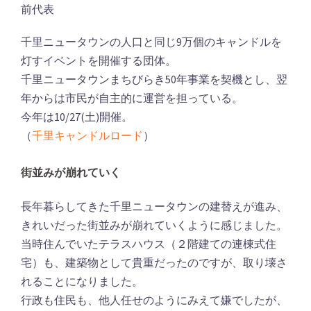
前代表
千里ニュータウンの人口と同じ9万個のキャンドルを
灯すイベントを開催する団体。
千里ニュータウンまちびらき50年事業を契機とし、翌
年からは市民が自主的に運営を担っている。
今年は10/27(土)開催。
（
千里キャンドルロード
）
街並みが崩れていく
長年暮らしてきた千里ニュータウンの建替えが進み、
きれいだった街並みが崩れていくように感じました。
当時住んでいたテラスハウス（２階建ての連棟式住
宅）も、建築物として貴重だったのですが、取り壊さ
れることになりました。
行政も住民も、他人任せのようにみえて嫌でしたが、