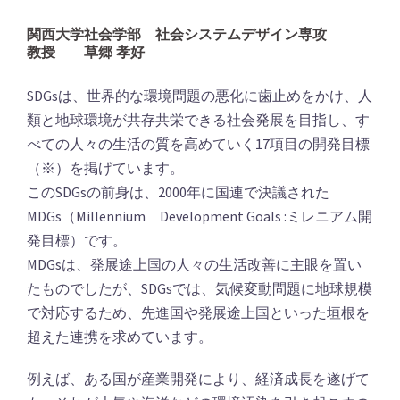
関西大学社会学部 社会システムデザイン専攻
教授 草郷 孝好
SDGsは、世界的な環境問題の悪化に歯止めをかけ、人
類と地球環境が共存共栄できる社会発展を目指し、す
べての人々の生活の質を高めていく17項目の開発目標
（※）を掲げています。
このSDGsの前身は、2000年に国連で決議された
MDGs（Millennium Development Goals :ミレニアム開
発目標）です。
MDGsは、発展途上国の人々の生活改善に主眼を置い
たものでしたが、SDGsでは、気候変動問題に地球規模
で対応するため、先進国や発展途上国といった垣根を
超えた連携を求めています。
例えば、ある国が産業開発により、経済成長を遂げて