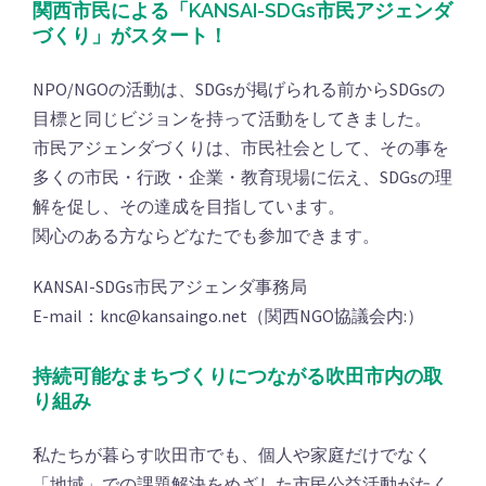
関西市民による「KANSAI-SDGs市民アジェンダ
づくり」がスタート！
NPO/NGOの活動は、SDGsが掲げられる前からSDGsの
目標と同じビジョンを持って活動をしてきました。
市民アジェンダづくりは、市民社会として、その事を
多くの市民・行政・企業・教育現場に伝え、SDGsの理
解を促し、その達成を目指しています。
関心のある方ならどなたでも参加できます。
KANSAI-SDGs市民アジェンダ事務局
E-mail：knc@kansaingo.net（関西NGO協議会内:）
持続可能なまちづくりにつながる吹田市内の取
り組み
私たちが暮らす吹田市でも、個人や家庭だけでなく
「地域」での課題解決をめざした市民公益活動がたく