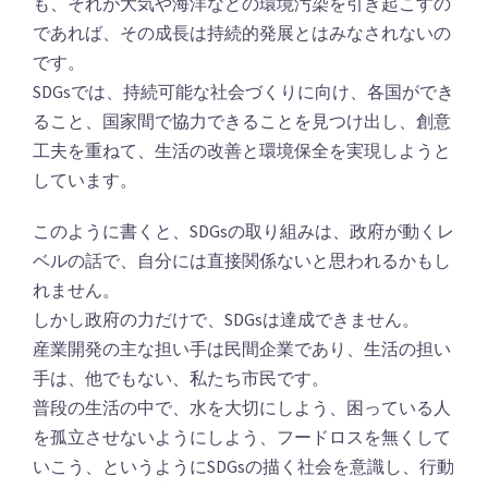
も、それが大気や海洋などの環境汚染を引き起こすの
であれば、その成長は持続的発展とはみなされないの
です。
SDGsでは、持続可能な社会づくりに向け、各国ができ
ること、国家間で協力できることを見つけ出し、創意
工夫を重ねて、生活の改善と環境保全を実現しようと
しています。
このように書くと、SDGsの取り組みは、政府が動くレ
ベルの話で、自分には直接関係ないと思われるかもし
れません。
しかし政府の力だけで、SDGsは達成できません。
産業開発の主な担い手は民間企業であり、生活の担い
手は、他でもない、私たち市民です。
普段の生活の中で、水を大切にしよう、困っている人
を孤立させないようにしよう、フードロスを無くして
いこう、というようにSDGsの描く社会を意識し、行動