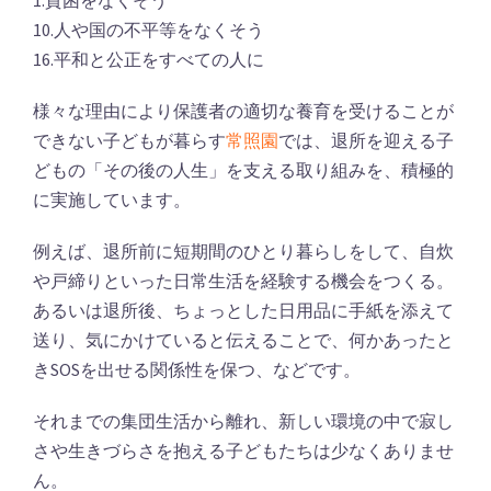
1.貧困をなくそう
10.人や国の不平等をなくそう
16.平和と公正をすべての人に
様々な理由により保護者の適切な養育を受けることが
できない子どもが暮らす
常照園
では、退所を迎える子
どもの「その後の人生」を支える取り組みを、積極的
に実施しています。
例えば、退所前に短期間のひとり暮らしをして、自炊
や戸締りといった日常生活を経験する機会をつくる。
あるいは退所後、ちょっとした日用品に手紙を添えて
送り、気にかけていると伝えることで、何かあったと
きSOSを出せる関係性を保つ、などです。
それまでの集団生活から離れ、新しい環境の中で寂し
さや生きづらさを抱える子どもたちは少なくありませ
ん。