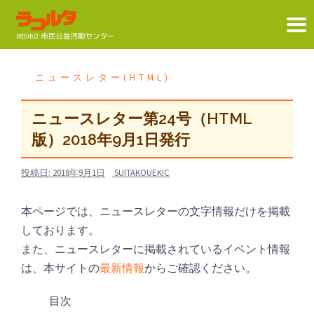
コ
ン
ニュースレター(HTML)
テ
ン
ニュースレター第24号（HTML
ツ
版）2018年9月1日発行
へ
ス
投稿日:
2018年9月1日
SUITAKOUEKIC
キ
ッ
本ページでは、ニュースレターの文字情報だけを掲載
プ
しております。
また、ニュースレターに掲載されているイベント情報
は、本サイトの
最新情報
からご確認ください。
目次