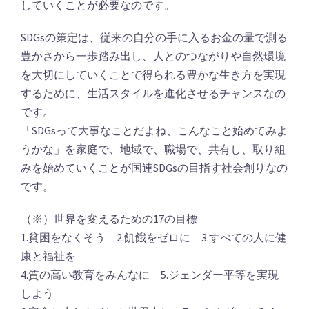
していくことが必要なのです。
SDGsの策定は、従来の自分の手に入るお金の量で測る
豊かさから一歩踏み出し、人とのつながりや自然環境
を大切にしていくことで得られる豊かな生き方を実現
するために、生活スタイルを進化させるチャンスなの
です。
「SDGsって大事なことだよね、こんなこと始めてみよ
うかな」を家庭で、地域で、職場で、共有し、取り組
みを始めていくことが国連SDGsの目指す社会創りなの
です。
（※）世界を変えるための17の目標
1.貧困をなくそう 2.飢餓をゼロに 3.すべての人に健
康と福祉を
4.質の高い教育をみんなに 5.ジェンダー平等を実現
しよう