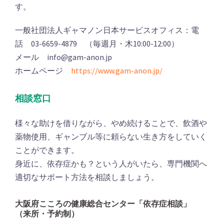
す。
一般社団法人ギャマノン日本サービスオフィス：電
話 03-6659-4879 （毎週月・木10:00-12:00）
メール info@gam-anon.jp
ホームページ
https://www.gam-anon.jp/
相談窓口
様々な助けを借りながら、やめ続けることで、飲酒や
薬物使用、ギャンブル等に頼らない生き方をしていく
ことができます。
身近に、依存症かも？という人がいたら、専門機関へ
適切なサポート方法を相談しましょう。
大阪府こころの健康総合センター「依存症相談」
（来所・予約制）