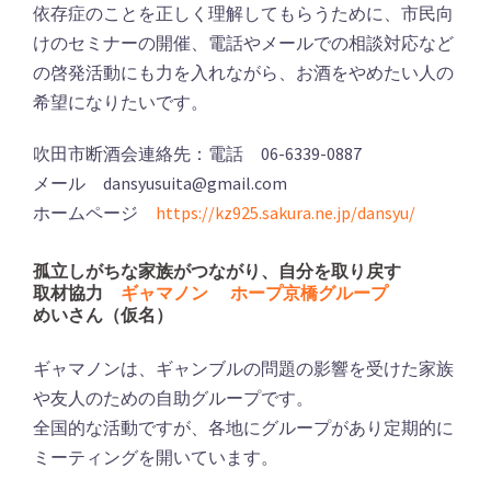
依存症のことを正しく理解してもらうために、市民向
けのセミナーの開催、電話やメールでの相談対応など
の啓発活動にも力を入れながら、お酒をやめたい人の
希望になりたいです。
吹田市断酒会連絡先：電話 06-6339-0887
メール dansyusuita@gmail.com
ホームページ
https://kz925.sakura.ne.jp/dansyu/
孤立しがちな家族がつながり、自分を取り戻す
取材協力
ギャマノン ホープ京橋グループ
めいさん（仮名）
ギャマノンは、ギャンブルの問題の影響を受けた家族
や友人のための自助グループです。
全国的な活動ですが、各地にグループがあり定期的に
ミーティングを開いています。