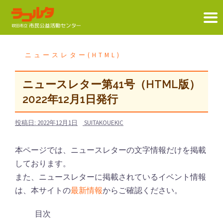
コ
ン
ニュースレター(HTML)
テ
ン
ニュースレター第41号（HTML版）
ツ
2022年12月1日発行
へ
ス
投稿日:
2022年12月1日
SUITAKOUEKIC
キ
ッ
本ページでは、ニュースレターの文字情報だけを掲載
プ
しております。
また、ニュースレターに掲載されているイベント情報
は、本サイトの
最新情報
からご確認ください。
目次