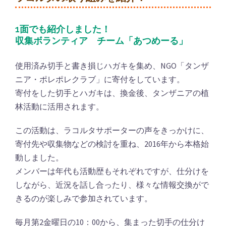
1面でも紹介しました！
収集ボランティア チーム「あつめーる」
使用済み切手と書き損じハガキを集め、NGO「タンザ
ニア・ポレポレクラブ」に寄付をしています。
寄付をした切手とハガキは、換金後、タンザニアの植
林活動に活用されます。
この活動は、ラコルタサポーターの声をきっかけに、
寄付先や収集物などの検討を重ね、2016年から本格始
動しました。
メンバーは年代も活動歴もそれぞれですが、仕分けを
しながら、近況を話し合ったり、様々な情報交換がで
きるのが楽しみで参加されています。
毎月第2金曜日の10：00から、集まった切手の仕分け