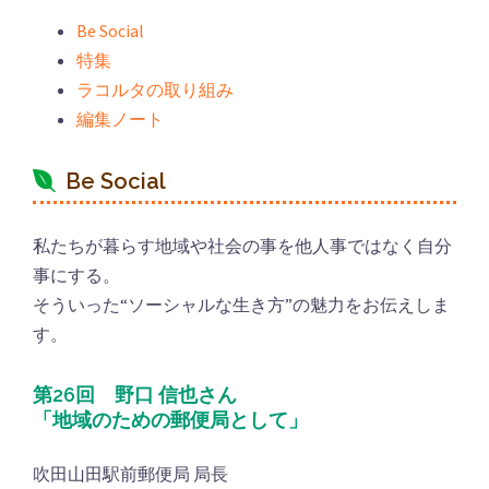
Be Social
特集
ラコルタの取り組み
編集ノート
Be Social
私たちが暮らす地域や社会の事を他人事ではなく自分
事にする。
そういった“ソーシャルな生き方”の魅力をお伝えしま
す。
第26回 野口 信也さん
「地域のための郵便局として」
吹田山田駅前郵便局 局長