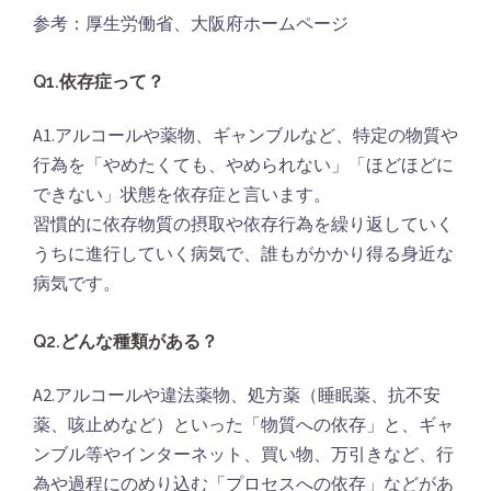
参考：厚生労働省、大阪府ホームページ
Q1.依存症って？
A1.アルコールや薬物、ギャンブルなど、特定の物質や
行為を「やめたくても、やめられない」「ほどほどに
できない」状態を依存症と言います。
習慣的に依存物質の摂取や依存行為を繰り返していく
うちに進行していく病気で、誰もがかかり得る身近な
病気です。
Q2.どんな種類がある？
A2.アルコールや違法薬物、処方薬（睡眠薬、抗不安
薬、咳止めなど）といった「物質への依存」と、ギャ
ンブル等やインターネット、買い物、万引きなど、行
為や過程にのめり込む「プロセスへの依存」などがあ