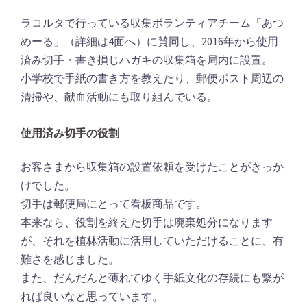
ラコルタで行っている収集ボランティアチーム「あつ
めーる」（詳細は4面へ）に賛同し、2016年から使用
済み切手・書き損じハガキの収集箱を局内に設置。
小学校で手紙の書き方を教えたり、郵便ポスト周辺の
清掃や、献血活動にも取り組んでいる。
使用済み切手の役割
お客さまから収集箱の設置依頼を受けたことがきっか
けでした。
切手は郵便局にとって看板商品です。
本来なら、役割を終えた切手は廃棄処分になります
が、それを植林活動に活用していただけることに、有
難さを感じました。
また、だんだんと薄れてゆく手紙文化の存続にも繋が
れば良いなと思っています。