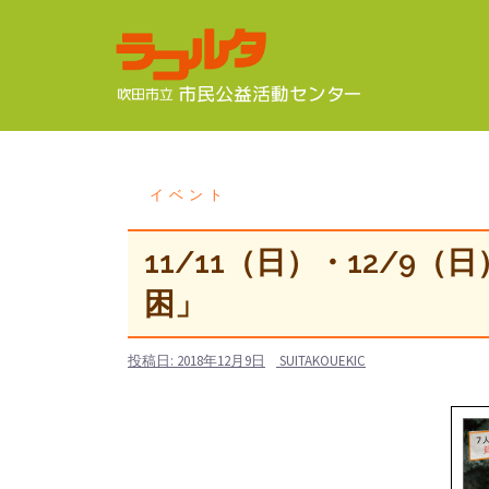
コ
ン
テ
ン
ツ
へ
ス
イベント
キ
ッ
11/11（日）・12/9
プ
困」
投稿日:
2018年12月9日
SUITAKOUEKIC