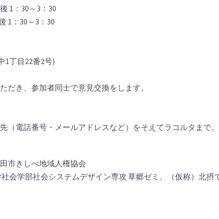
 1：30～3：30
：30～3：30
。
1丁目22番2号)
いただき、参加者同士で意見交換をします。
絡先（電話番号・メールアドレスなど）をそえてラコルタまで。
吹田市きしべ地域人権協会
大学社会学部社会システムデザイン専攻 草郷ゼミ、（仮称）北摂