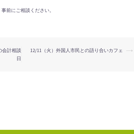
、事前にご相談ください。
の会計相談
12/11（火）外国人市民との語り合いカフェ
⟶
日