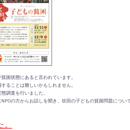
が貧困状態にあると言われています。
感することは難しいかもしれません。
実態調査を行いました。
NPOの方からお話しを聞き、吹田の子どもの貧困問題につい
た。