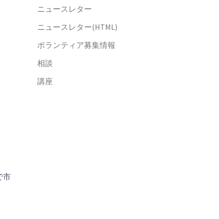
ニュースレター
ニュースレター(HTML)
ボランティア募集情報
相談
講座
で市