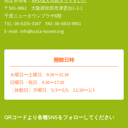
指定管理者：
NPO法人市民ネットすいた
〒565-0862 大阪府吹田市津雲台1-2-1
千里ニュータウンプラザ6階
TEL : 06-6155-3167 FAX : 06-6833-9851
E-mail : info@suita-koueki.org
開館日時
火曜日〜土曜日 9:30〜21:30
日曜日・祝日 9:30〜17:30
〔休館日〕月曜日、5/3〜5/5、12/29〜1/3
QRコードより各種SNSをフォローしてください