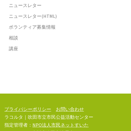
ニュースレター
ニュースレター(HTML)
ボランティア募集情報
相談
講座
プライバシーポリシー
お問い合わせ
ラコルタ｜吹田市立市民公益活動センター
指定管理者：
NPO法人市民ネットすいた