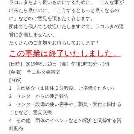
ラコルタをより良いものにするために、「こんな事が
出来たら良いのに」「こうするともっと良くなるの
に」などのご意見を頂きたく存じます。
団体でも個人でも歓迎いたしますので、ラコルタの運
営に参画しませんか。
たくさんのご参加をお待ちしております！
この事業は終了いたしました。
[日時］ 2019年9月20日（金）午後1時30分～3時
[会場] ラコルタ会議室
[内容]
1 自己紹介（１団体２分程度、ご準備ください）
2 センターからの運営報告
3 センター設備の使い勝手や、職員・受付に関する
ことなど、意見交換
4 その他 団体のイベントなどの紹介と関係する資
料配布