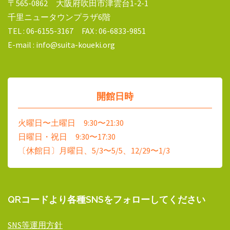
〒565-0862 大阪府吹田市津雲台1-2-1
千里ニュータウンプラザ6階
TEL : 06-6155-3167 FAX : 06-6833-9851
E-mail : info@suita-koueki.org
開館日時
火曜日〜土曜日 9:30〜21:30
日曜日・祝日 9:30〜17:30
〔休館日〕月曜日、5/3〜5/5、12/29〜1/3
QRコードより各種SNSをフォローしてください
SNS等運用方針