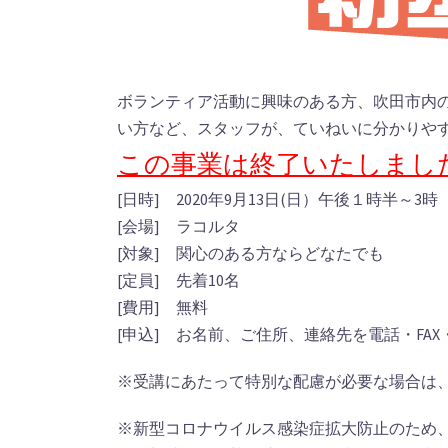
ボランティア活動に興味のある方、吹田市内
い方など、スタッフが、ていねいに分かりや
この事業は終了いたしまし
[日時] 2020年9月13日(日）午後１時半～3時
[会場] ラコルタ
[対象] 関心のある方ならどなたでも
[定員] 先着10名
[費用] 無料
[申込] お名前、ご住所、連絡先を電話・FA
※受講にあたって特別な配慮が必要な場合は
※新型コロナウイルス感染症拡大防止のため